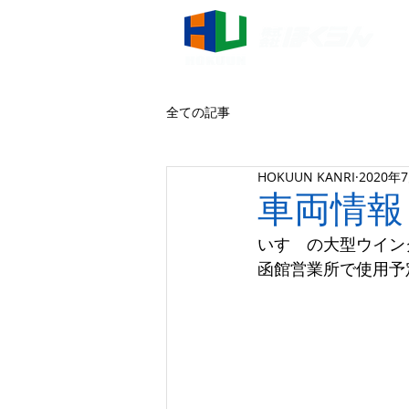
全ての記事
HOKUUN KANRI
2020年
車両情報
いすゞの大型ウイン
函館営業所で使用予