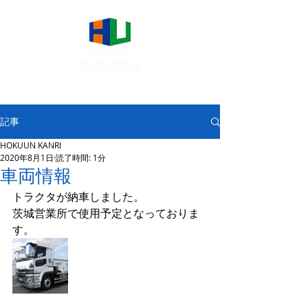
記事
HOKUUN KANRI
2020年8月1日
読了時間: 1分
車両情報
トラクタが納車しました。
茨城営業所で使用予定となっておりま
す。